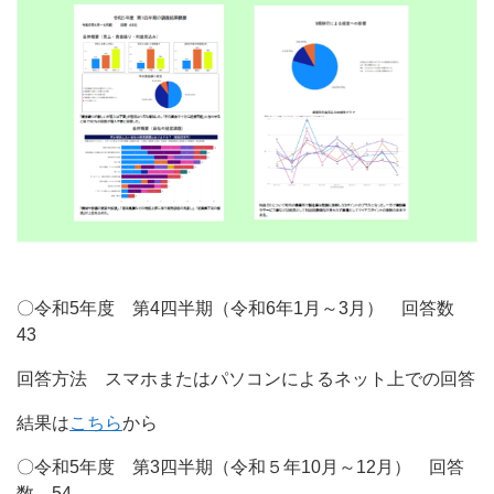
〇令和5年度 第4四半期（令和6年1月～3月） 回答数
43
回答方法 スマホまたはパソコンによるネット上での回答
結果は
こちら
から
〇令和5年度 第3四半期（令和５年10月～12月） 回答
数 54