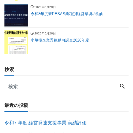
2026年5月28日
令和8年度新RESAS業種別経営環境の動向
2026年5月26日
小規模企業景気動向調査2026年度
検索
最近の投稿
令和7 年度 経営発達支援事業 実績評価