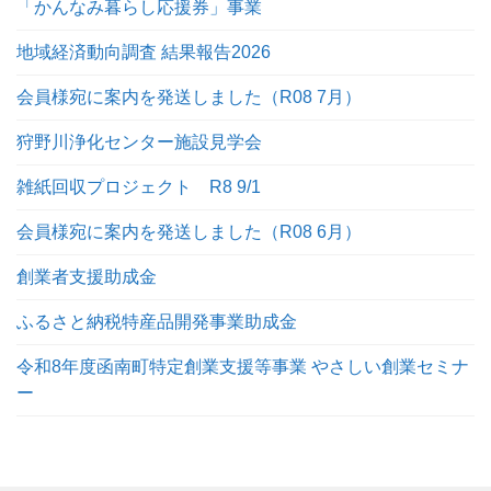
「かんなみ暮らし応援券」事業
地域経済動向調査 結果報告2026
会員様宛に案内を発送しました（R08 7月）
狩野川浄化センター施設見学会
雑紙回収プロジェクト R8 9/1
会員様宛に案内を発送しました（R08 6月）
創業者支援助成金
ふるさと納税特産品開発事業助成金
令和8年度函南町特定創業支援等事業 やさしい創業セミナ
ー